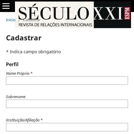
Início
/
Cadastrar
Cadastrar
* Indica campo obrigatório
Perfil
Nome Próprio
*
Sobrenome
Instituição/Afiliação
*